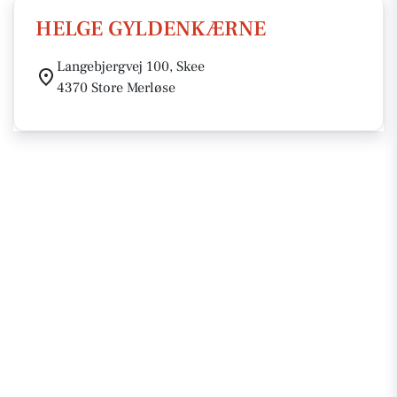
HELGE GYLDENKÆRNE
Langebjergvej 100, Skee
4370 Store Merløse