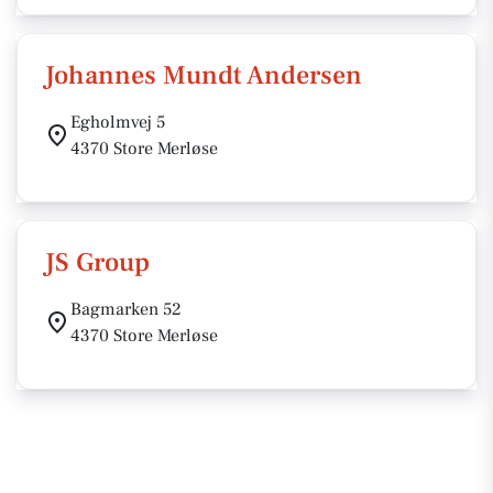
Johannes Mundt Andersen
Egholmvej 5
4370 Store Merløse
JS Group
Bagmarken 52
4370 Store Merløse