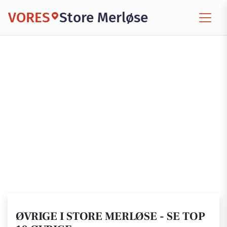
VORES
Store Merløse
ØVRIGE I STORE MERLØSE - SE TOP