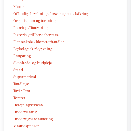
Murer
Offentlig forvaltning, forsvar og socialsikring
Organisation og forening
Piercing / Tatovering
Pizzeria, grillbar, isbar mm.
Planteskole / blomsterhandler
Psykologisk rådgivning
Rengøring
Skønheds- og hudpleje
Smed
Supermarked
Tandlæge
Taxi / Taxa
Tømrer
Udlejningselskab
Undervisning
Undervognsbehandling
Vinduespudser