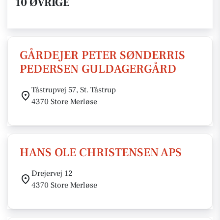
10 ØVRIGE
GÅRDEJER PETER SØNDERRIS
PEDERSEN GULDAGERGÅRD
Tåstrupvej 57, St. Tåstrup
4370 Store Merløse
HANS OLE CHRISTENSEN APS
Drejervej 12
4370 Store Merløse