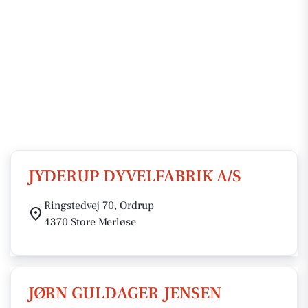
JYDERUP DYVELFABRIK A/S
Ringstedvej 70, Ordrup
4370 Store Merløse
JØRN GULDAGER JENSEN