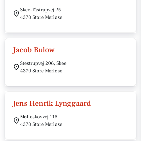
Skee-Tåstrupvej 25
4370 Store Merløse
Jacob Bulow
Stestrupvej 206, Skee
4370 Store Merløse
Jens Henrik Lynggaard
Mølleskovvej 115
4370 Store Merløse