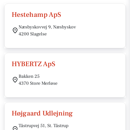
Hestehamp ApS
Næsbyskovvej 9, Næsbyskov
4200 Slagelse
HYBERTZ ApS
Bakken 25
4370 Store Merløse
Højgaard Udlejning
Tåstrupvej 51, St. Tåstrup