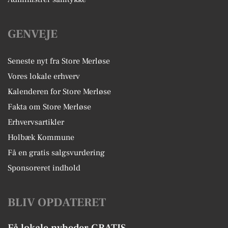
GENVEJE
Seneste nyt fra Store Merløse
Vores lokale erhverv
Kalenderen for Store Merløse
Fakta om Store Merløse
Erhvervsartikler
Holbæk Kommune
Få en gratis salgsvurdering
Sponsoreret indhold
BLIV OPDATERET
Få lokale nyheder GRATIS