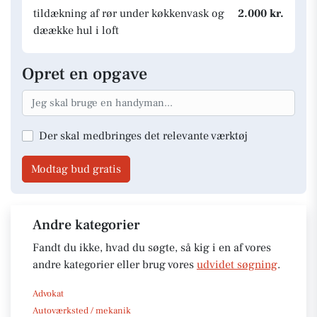
tildækning af rør under køkkenvask og
2.000 kr.
dæække hul i loft
Opret en opgave
Der skal medbringes det relevante værktøj
Modtag bud gratis
Andre kategorier
Fandt du ikke, hvad du søgte, så kig i en af vores
andre kategorier eller brug vores
udvidet søgning
.
Advokat
Autoværksted / mekanik