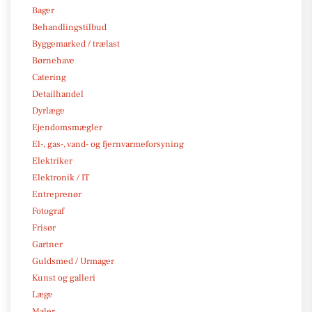
Bager
Behandlingstilbud
Byggemarked / trælast
Børnehave
Catering
Detailhandel
Dyrlæge
Ejendomsmægler
El-, gas-, vand- og fjernvarmeforsyning
Elektriker
Elektronik / IT
Entreprenør
Fotograf
Frisør
Gartner
Guldsmed / Urmager
Kunst og galleri
Læge
Maler