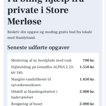
private i Store
Merløse
Beskriv din opgave og modtag gratis bud fra lokale
med Handyhand.
Seneste udførte opgaver
Montering af ny bordplade med vask
700 kr.
Fejlmelding på Grundfos ALPHA 2 25-
1.550 kr.
60 180.
Mangler vandtilførsel til
1.850 kr.
opvaskemaskinen
Udskift at blandingsbatteri i
2.000 kr.
badeværelset
Rengøring af huset
2.000 kr.