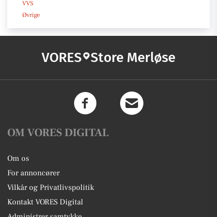
VVS
Øvrige
VORES
Store Merløse
OM VORES DIGITAL
Om os
For annoncører
Vilkår og Privatlivspolitik
Kontakt VORES Digital
Administrer samtykke