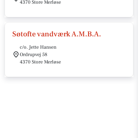
4370 Store Merløse
Søtofte vandværk A.M.B.A.
c/o. Jette Hansen
Ordrupvej 58
4370 Store Merløse