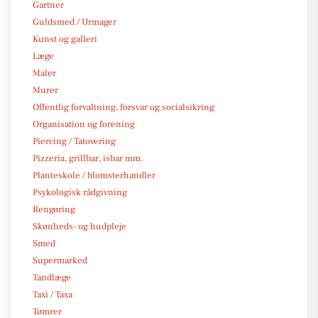
Gartner
Guldsmed / Urmager
Kunst og galleri
Læge
Maler
Murer
Offentlig forvaltning, forsvar og socialsikring
Organisation og forening
Piercing / Tatovering
Pizzeria, grillbar, isbar mm.
Planteskole / blomsterhandler
Psykologisk rådgivning
Rengøring
Skønheds- og hudpleje
Smed
Supermarked
Tandlæge
Taxi / Taxa
Tømrer