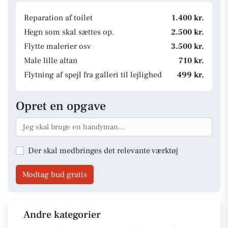
Reparation af toilet
1.400 kr.
Hegn som skal sættes op.
2.500 kr.
Flytte malerier osv
3.500 kr.
Male lille altan
710 kr.
Flytning af spejl fra galleri til lejlighed
499 kr.
Opret en opgave
Der skal medbringes det relevante værktøj
Modtag bud gratis
Andre kategorier