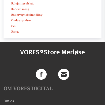
Udlejningselskab
Undervisning
Undervognsbehandling
Vinduespudser
VVS
Øvrige
VORES
Store Merløse
OM VORES DIGITAL
Om os