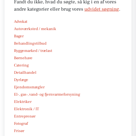
Fandt du ikke, hvad du søgte, så kig i en af vores
andre kategorier eller brug vores
udvidet søgning
.
Advokat
Autoværksted / mekanik
Bager
Behandlingstilbud
Byggemarked / trælast
Børnehave
Catering
Detailhandel
Dyrlæge
Ejendomsmægler
El-, gas-, vand- og fjernvarmeforsyning
Elektriker
Elektronik / IT
Entreprenør
Fotograf
Frisør