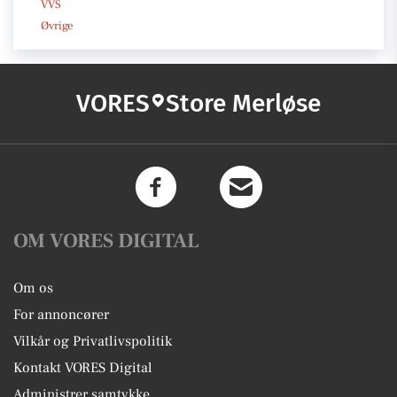
VVS
Øvrige
VORES
Store Merløse
OM VORES DIGITAL
Om os
For annoncører
Vilkår og Privatlivspolitik
Kontakt VORES Digital
Administrer samtykke