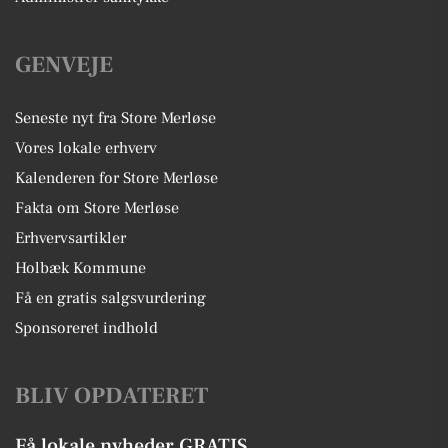
GENVEJE
Seneste nyt fra Store Merløse
Vores lokale erhverv
Kalenderen for Store Merløse
Fakta om Store Merløse
Erhvervsartikler
Holbæk Kommune
Få en gratis salgsvurdering
Sponsoreret indhold
BLIV OPDATERET
Få lokale nyheder GRATIS