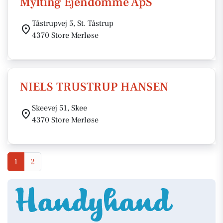
Mylting Ejendomme ApS
Tåstrupvej 5, St. Tåstrup
4370 Store Merløse
NIELS TRUSTRUP HANSEN
Skeevej 51, Skee
4370 Store Merløse
1
2