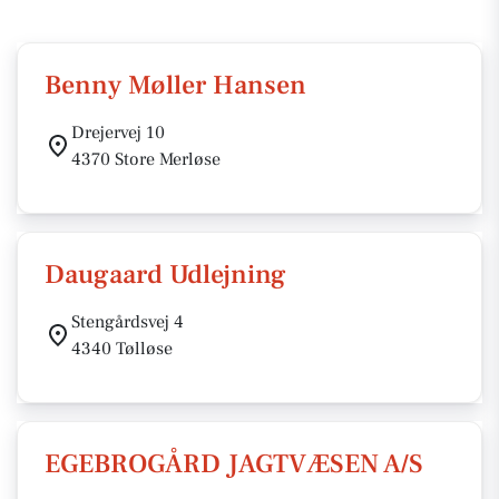
Benny Møller Hansen
Drejervej 10
4370 Store Merløse
Daugaard Udlejning
Stengårdsvej 4
4340 Tølløse
EGEBROGÅRD JAGTVÆSEN A/S