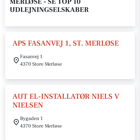
MERLØSE - SE TOP 10
UDLEJNINGSELSKABER
APS FASANVEJ 1, ST. MERLØSE
Fasanvej 1
4370 Store Merløse
AUT EL-INSTALLATØR NIELS V
NIELSEN
Bygaden 1
4370 Store Merløse