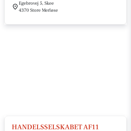
Egebrovej 5, Skee
4370 Store Merløse
HANDELSSELSKABET AF11