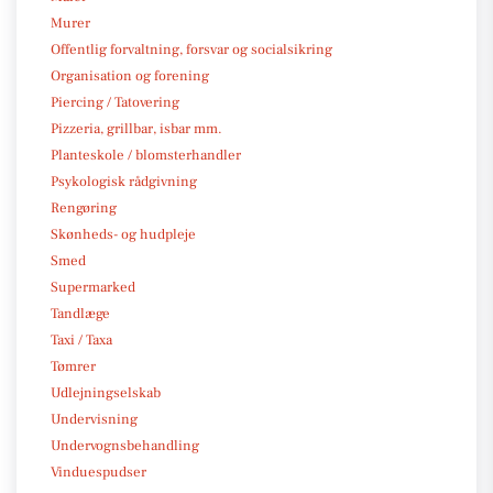
Murer
Offentlig forvaltning, forsvar og socialsikring
Organisation og forening
Piercing / Tatovering
Pizzeria, grillbar, isbar mm.
Planteskole / blomsterhandler
Psykologisk rådgivning
Rengøring
Skønheds- og hudpleje
Smed
Supermarked
Tandlæge
Taxi / Taxa
Tømrer
Udlejningselskab
Undervisning
Undervognsbehandling
Vinduespudser