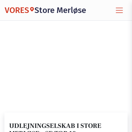
VORES
Store Merløse
UDLEJNINGSELSKAB I STORE