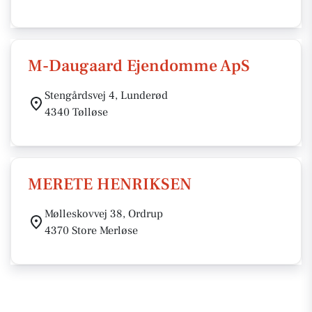
M-Daugaard Ejendomme ApS
Stengårdsvej 4, Lunderød
4340 Tølløse
MERETE HENRIKSEN
Mølleskovvej 38, Ordrup
4370 Store Merløse