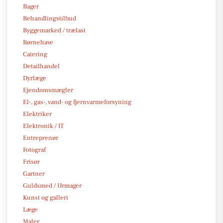
Bager
Behandlingstilbud
Byggemarked / trælast
Børnehave
Catering
Detailhandel
Dyrlæge
Ejendomsmægler
El-, gas-, vand- og fjernvarmeforsyning
Elektriker
Elektronik / IT
Entreprenør
Fotograf
Frisør
Gartner
Guldsmed / Urmager
Kunst og galleri
Læge
Maler