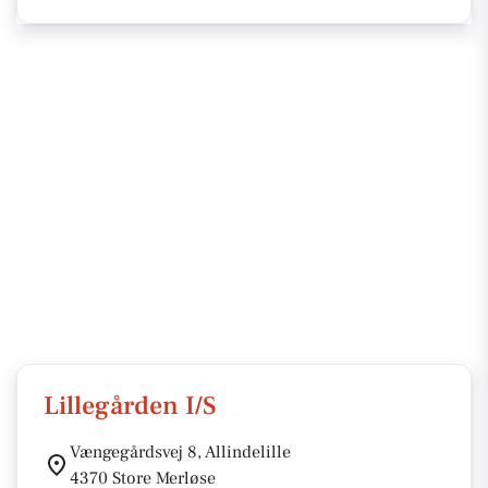
Lillegården I/S
Vængegårdsvej 8, Allindelille
4370 Store Merløse