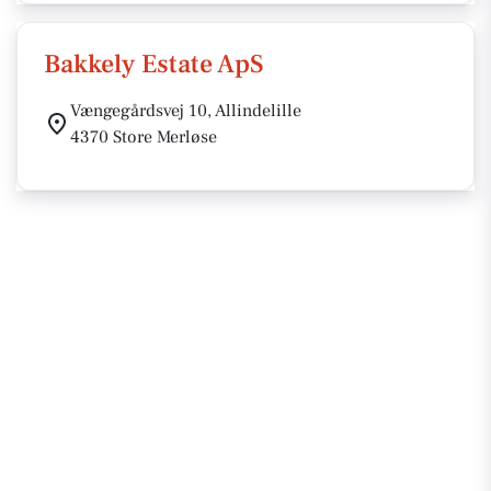
Bakkely Estate ApS
Vængegårdsvej 10, Allindelille
4370 Store Merløse