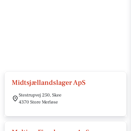
Midtsjællandslager ApS
Stestrupvej 250, Skee
4370 Store Merløse