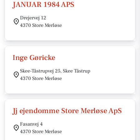
JANUAR 1984 APS
Drejervej 12
4370 Store Merløse
Inge Gøricke
Skee-Tåstrupvej 25, Skee Tåstrup
4370 Store Merløse
Jj ejendomme Store Merløse ApS
Fasanvej 4
4370 Store Merløse