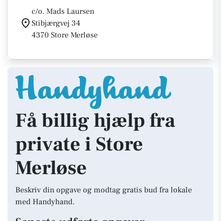
c/o. Mads Laursen
Stibjærgvej 34
4370 Store Merløse
Få billig hjælp fra
private i Store
Merløse
Beskriv din opgave og modtag gratis bud fra lokale
med Handyhand.