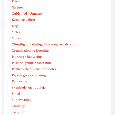
Frisør
Gartner
Guldsmed / Urmager
Kunst og galleri
Læge
Maler
Murer
Offentlig forvaltning, forsvar og socialsikring
Organisation og forening
Piercing / Tatovering
Pizzeria, grillbar, isbar mm.
Planteskole / blomsterhandler
Psykologisk rådgivning
Rengøring
Skønheds- og hudpleje
Smed
Supermarked
Tandlæge
Taxi / Taxa