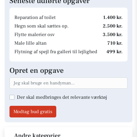
Seneste udførte opgaver
Reparation af toilet
1.400 kr.
Hegn som skal sættes op.
2.500 kr.
Flytte malerier osv
3.500 kr.
Male lille altan
710 kr.
Flytning af spejl fra galleri til lejlighed
499 kr.
Opret en opgave
Der skal medbringes det relevante værktøj
Modtag bud gratis
Andre kategorier