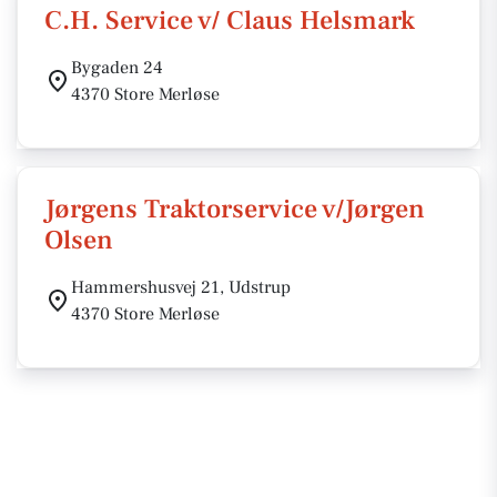
C.H. Service v/ Claus Helsmark
Bygaden 24
4370 Store Merløse
Jørgens Traktorservice v/Jørgen
Olsen
Hammershusvej 21, Udstrup
4370 Store Merløse