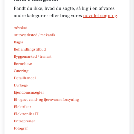
Fandt du ikke, hvad du søgte, så kig i en af vores
andre kategorier eller brug vores
udvidet søgning
.
Advokat
Autoværksted / mekanik
Bager
Behandlingstilbud
Byggemarked / trælast
Børnehave
Catering
Detailhandel
Dyrlæge
Ejendomsmægler
El-, gas-, vand- og fjernvarmeforsyning
Elektriker
Elektronik / IT
Entreprenør
Fotograf