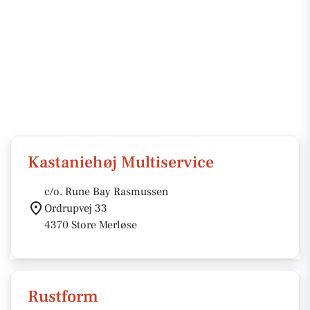
Kastaniehøj Multiservice
c/o. Rune Bay Rasmussen
Ordrupvej 33
4370 Store Merløse
Rustform