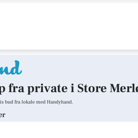
p fra private i Store Mer
is bud fra lokale med Handyhand.
er