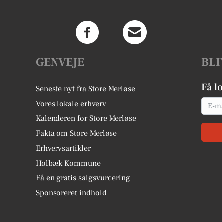
GENVEJE
BLI
Få l
Seneste nyt fra Store Merløse
Email
Vores lokale erhverv
Kalenderen for Store Merløse
Fakta om Store Merløse
Erhvervsartikler
Holbæk Kommune
Få en gratis salgsvurdering
Sponsoreret indhold