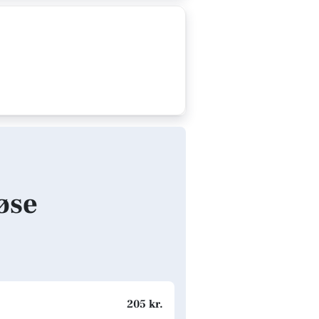
løse
205 kr.