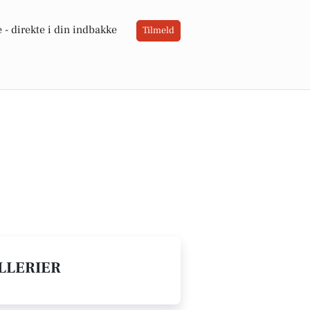
 -
direkte i din indbakke
Tilmeld
ALLERIER