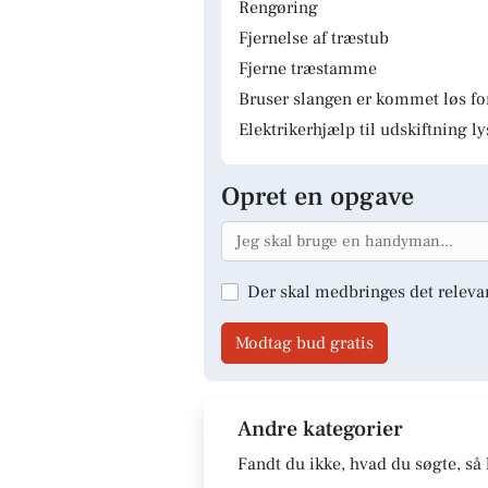
Rengøring
Fjernelse af træstub
Fjerne træstamme
Bruser slangen er kommet løs fo
Elektrikerhjælp til udskiftning 
Opret en opgave
Der skal medbringes det releva
Modtag bud gratis
Andre kategorier
Fandt du ikke, hvad du søgte, så 