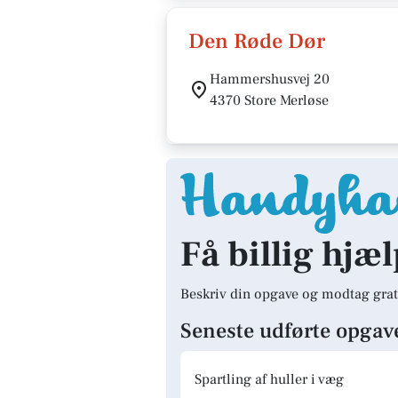
Den Røde Dør
Hammershusvej 20
4370 Store Merløse
Få billig hjæl
Beskriv din opgave og modtag grat
Seneste udførte opgav
Spartling af huller i væg