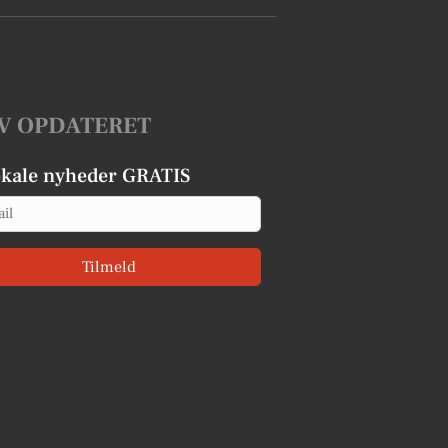
V OPDATERET
okale nyheder GRATIS
Tilmeld