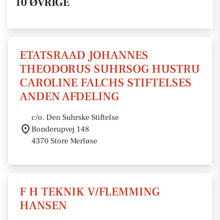
10 ØVRIGE
ETATSRAAD JOHANNES
THEODORUS SUHRSOG HUSTRU
CAROLINE FALCHS STIFTELSES
ANDEN AFDELING
c/o. Den Suhrske Stiftelse
Bonderupvej 148
4370 Store Merløse
F H TEKNIK V/FLEMMING
HANSEN