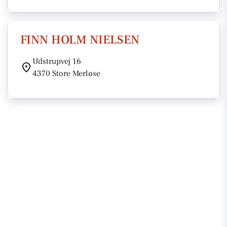
FINN HOLM NIELSEN
Udstrupvej 16
4370 Store Merløse