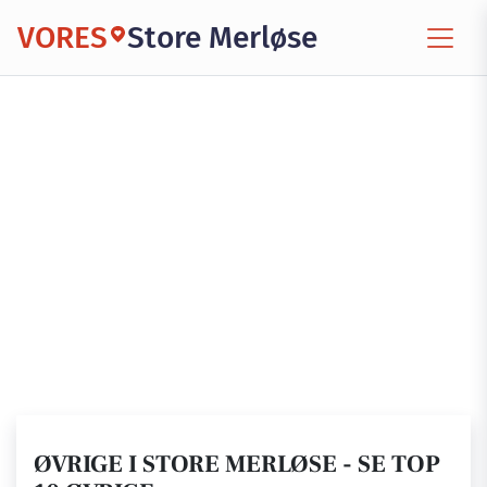
VORES
Store Merløse
ØVRIGE I STORE MERLØSE - SE TOP