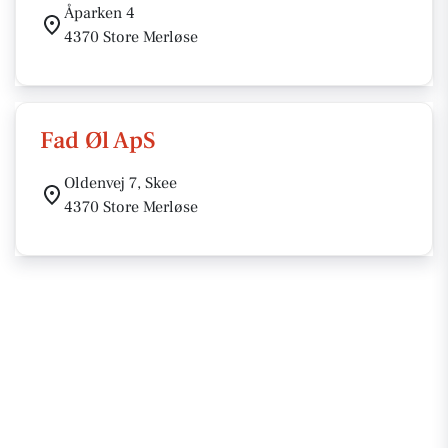
Åparken 4
4370 Store Merløse
Fad Øl ApS
Oldenvej 7, Skee
4370 Store Merløse