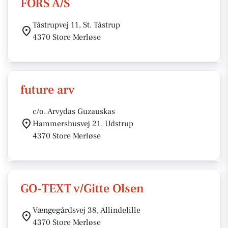
FORS A/S
Tåstrupvej 11, St. Tåstrup
4370 Store Merløse
future arv
c/o. Arvydas Guzauskas
Hammershusvej 21, Udstrup
4370 Store Merløse
GO-TEXT v/Gitte Olsen
Vængegårdsvej 38, Allindelille
4370 Store Merløse