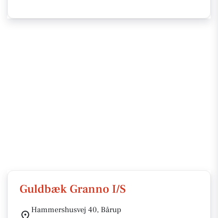
Guldbæk Granno I/S
Hammershusvej 40, Bårup