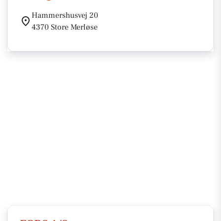
Hammershusvej 20
4370 Store Merløse