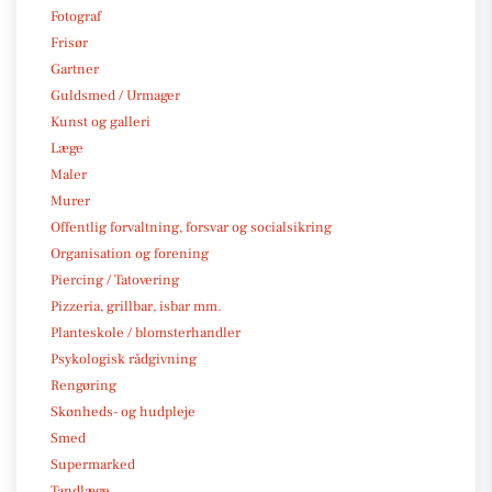
Fotograf
Frisør
Gartner
Guldsmed / Urmager
Kunst og galleri
Læge
Maler
Murer
Offentlig forvaltning, forsvar og socialsikring
Organisation og forening
Piercing / Tatovering
Pizzeria, grillbar, isbar mm.
Planteskole / blomsterhandler
Psykologisk rådgivning
Rengøring
Skønheds- og hudpleje
Smed
Supermarked
Tandlæge