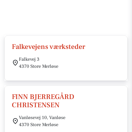
Falkevejens værksteder
Falkevej 3
4370 Store Merløse
FINN BJERREGÅRD
CHRISTENSEN
Vanløsevej 10, Vanløse
4370 Store Merløse