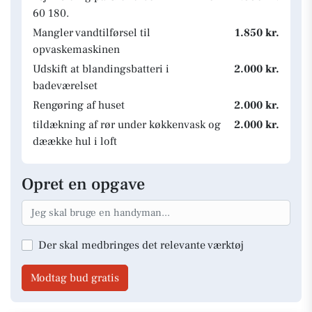
60 180.
Mangler vandtilførsel til
1.850 kr.
opvaskemaskinen
Udskift at blandingsbatteri i
2.000 kr.
badeværelset
Rengøring af huset
2.000 kr.
tildækning af rør under køkkenvask og
2.000 kr.
dæække hul i loft
Opret en opgave
Der skal medbringes det relevante værktøj
Modtag bud gratis