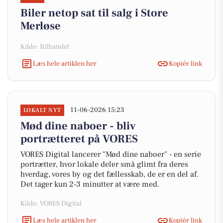
Biler netop sat til salg i Store
Merløse
Kilde: Bilhandel
Læs hele artiklen her
Kopiér link
11-06-2026 15:23
LOKALT NYT
Mød dine naboer - bliv
portrætteret på VORES
VORES Digital lancerer "Mød dine naboer" - en serie
portrætter, hvor lokale deler små glimt fra deres
hverdag, vores by og det fællesskab, de er en del af.
Det tager kun 2-3 minutter at være med.
Kilde: VORES Digital
Læs hele artiklen her
Kopiér link