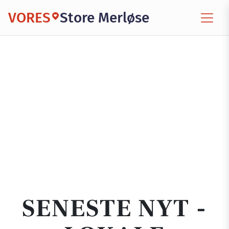
VORES
Store Merløse
SENESTE NYT -