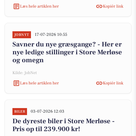
Læs hele artiklen her
Kopiér link
17-07-2026 10:55
JOBNYT
Savner du nye græsgange? - Her er
nye ledige stillinger i Store Merløse
og omegn
Kilde: JobNet
Læs hele artiklen her
Kopiér link
03-07-2026 12:03
BILER
De dyreste biler i Store Merløse -
Pris op til 239.900 kr!