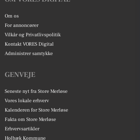
Om os
For annoncører
Vilkår og Privatlivspolitik
Kontakt VORES Digital
Administrer samtykke
GENVEJE
Seneste nyt fra Store Merløse
Vores lokale erhverv
Kalenderen for Store Merløse
Fakta om Store Merløse
Erhvervsartikler
Holbæk Kommune