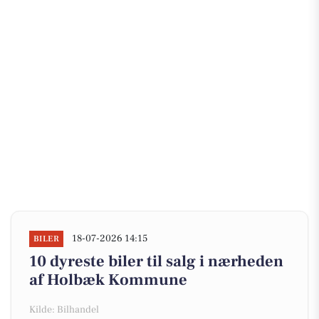
18-07-2026 14:15
BILER
10 dyreste biler til salg i nærheden
af Holbæk Kommune
Kilde: Bilhandel