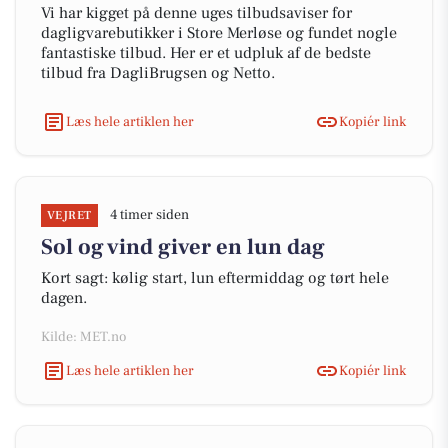
Vi har kigget på denne uges tilbudsaviser for
dagligvarebutikker i Store Merløse og fundet nogle
fantastiske tilbud. Her er et udpluk af de bedste
tilbud fra DagliBrugsen og Netto.
Læs hele artiklen her
Kopiér link
4 timer siden
VEJRET
Sol og vind giver en lun dag
Kort sagt: kølig start, lun eftermiddag og tørt hele
dagen.
Kilde: MET.no
Læs hele artiklen her
Kopiér link