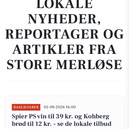
LOKALE
NYHEDER,
REPORTAGER OG
ARTIKLER FRA
STORE MERLØSE
02-08-2026 16:00
DAGLIGVARER
Spier PS vin til 39 kr. og Kohberg
brød til 12 kr. - se de lokale tilbud