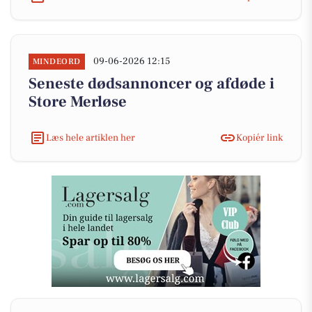
09-06-2026 12:15
MINDEORD
Seneste dødsannoncer og afdøde i
Store Merløse
Læs hele artiklen her
Kopiér link