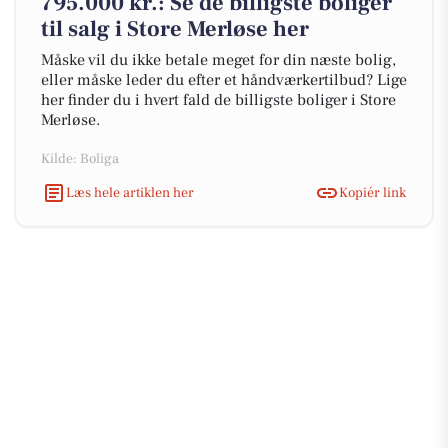
795.000 kr.: Se de billigste boliger
til salg i Store Merløse her
Måske vil du ikke betale meget for din næste bolig,
eller måske leder du efter et håndværkertilbud? Lige
her finder du i hvert fald de billigste boliger i Store
Merløse.
Kilde: Boliga
Læs hele artiklen her
Kopiér link