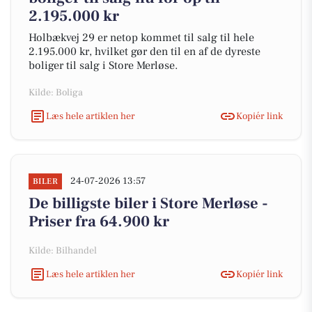
2.195.000 kr
Holbækvej 29 er netop kommet til salg til hele
2.195.000 kr, hvilket gør den til en af de dyreste
boliger til salg i Store Merløse.
Kilde: Boliga
Læs hele artiklen her
Kopiér link
24-07-2026 13:57
BILER
De billigste biler i Store Merløse -
Priser fra 64.900 kr
Kilde: Bilhandel
Læs hele artiklen her
Kopiér link