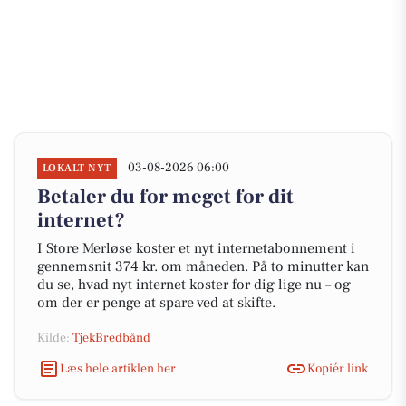
03-08-2026 06:00
LOKALT NYT
Betaler du for meget for dit
internet?
I Store Merløse koster et nyt internetabonnement i
gennemsnit 374 kr. om måneden. På to minutter kan
du se, hvad nyt internet koster for dig lige nu – og
om der er penge at spare ved at skifte.
Kilde:
TjekBredbånd
Læs hele artiklen her
Kopiér link