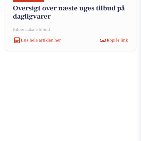
Oversigt over næste uges tilbud på
dagligvarer
Kilde: Lokale tilbud
Læs hele artiklen her
Kopiér link