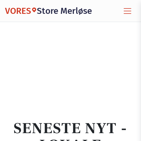
VORES
Store Merløse
SENESTE NYT -