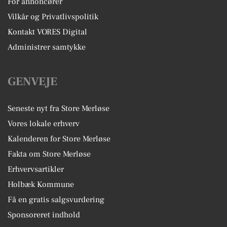
For annoncører
Vilkår og Privatlivspolitik
Kontakt VORES Digital
Administrer samtykke
GENVEJE
Seneste nyt fra Store Merløse
Vores lokale erhverv
Kalenderen for Store Merløse
Fakta om Store Merløse
Erhvervsartikler
Holbæk Kommune
Få en gratis salgsvurdering
Sponsoreret indhold