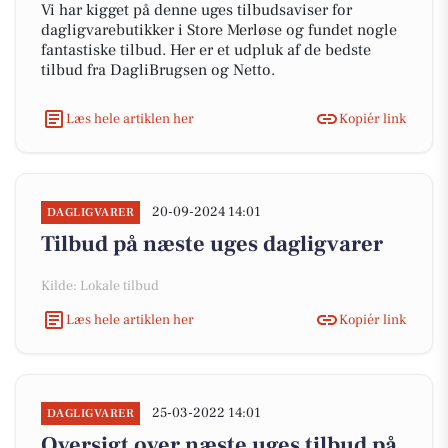
Vi har kigget på denne uges tilbudsaviser for
dagligvarebutikker i Store Merløse og fundet nogle
fantastiske tilbud. Her er et udpluk af de bedste
tilbud fra DagliBrugsen og Netto.
Læs hele artiklen her
Kopiér link
20-09-2024 14:01
DAGLIGVARER
Tilbud på næste uges dagligvarer
Kilde: Lokale tilbud
Læs hele artiklen her
Kopiér link
25-03-2022 14:01
DAGLIGVARER
Oversigt over næste uges tilbud på