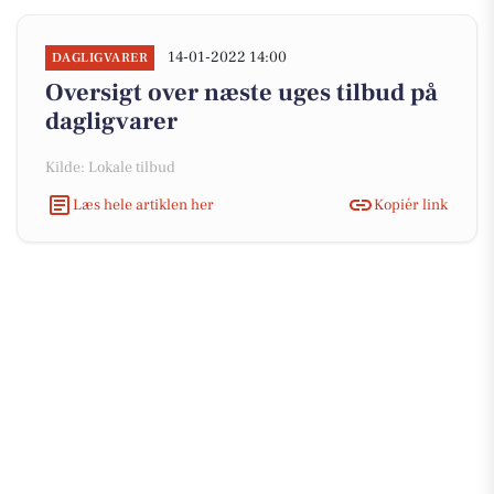
14-01-2022 14:00
DAGLIGVARER
Oversigt over næste uges tilbud på
dagligvarer
Kilde: Lokale tilbud
Læs hele artiklen her
Kopiér link