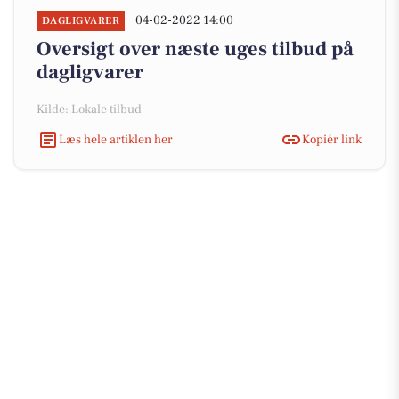
04-02-2022 14:00
DAGLIGVARER
Oversigt over næste uges tilbud på
dagligvarer
Kilde: Lokale tilbud
Læs hele artiklen her
Kopiér link