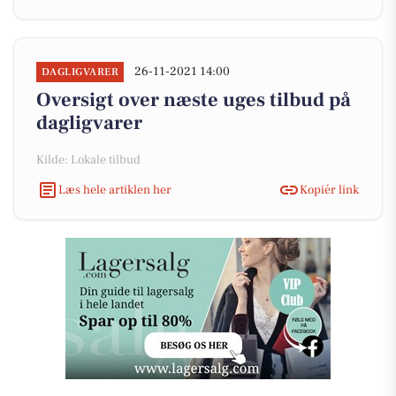
26-11-2021 14:00
DAGLIGVARER
Oversigt over næste uges tilbud på
dagligvarer
Kilde: Lokale tilbud
Læs hele artiklen her
Kopiér link