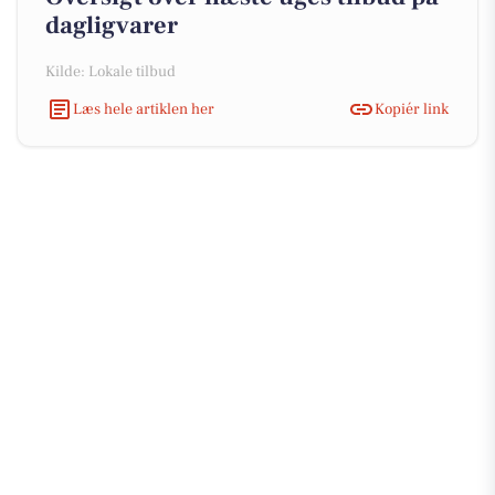
dagligvarer
Kilde: Lokale tilbud
Læs hele artiklen her
Kopiér link