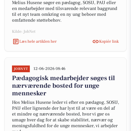
Melius Husene søger en pædagog, SOSU, PAU eller
en medarbejder med tilsvarende relevant baggrund
til et nyt team omkring en ny ung beboer med
omfattende støttebehov.
Kilde: JobNet
Læs hele artiklen her
Kopiér link
12-06-2026 08:46
JOBNYT
Pædagogisk medarbejder søges til
nærværende bosted for unge
mennesker​
Hos Melius Husene leder vi efter en pædagog, SOSU,
PAU eller lignende der har lyst til at være en del af
et mindre og nærværende bosted, hvor vi gør os
umage hver dag for at skabe stabilitet, nærvær og
meningsfuldhed for de unge mennesker, vi arbejder