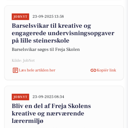
23-09-2025 13:58
JOBNYT
Barselsvikar til kreative og
engagerede undervisningsopgaver
på lille steinerskole
Barselsvikar søges til Freja Skolen
Kilde: JobNet
Læs hele artiklen her
Kopiér link
23-09-2025 08:34
JOBNYT
Bliv en del af Freja Skolens
kreative og nærværende
lærermiljø