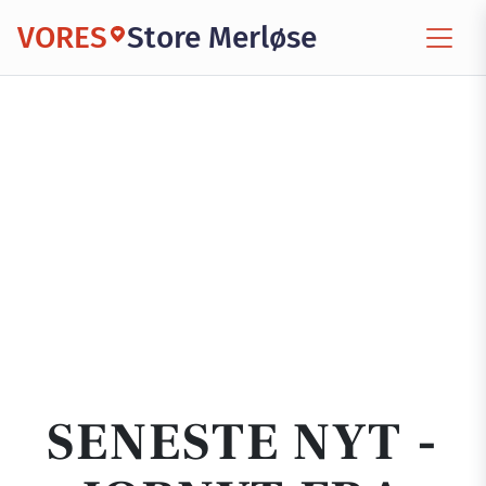
VORES
Store Merløse
SENESTE NYT -