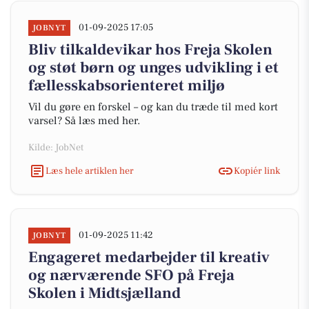
01-09-2025 17:05
JOBNYT
Bliv tilkaldevikar hos Freja Skolen
og støt børn og unges udvikling i et
fællesskabsorienteret miljø
Vil du gøre en forskel – og kan du træde til med kort
varsel? Så læs med her.
Kilde: JobNet
Læs hele artiklen her
Kopiér link
01-09-2025 11:42
JOBNYT
Engageret medarbejder til kreativ
og nærværende SFO på Freja
Skolen i Midtsjælland