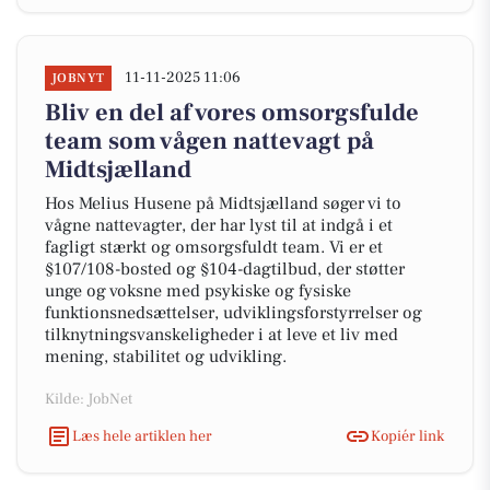
11-11-2025 11:06
JOBNYT
Bliv en del af vores omsorgsfulde
team som vågen nattevagt på
Midtsjælland
Hos Melius Husene på Midtsjælland søger vi to
vågne nattevagter, der har lyst til at indgå i et
fagligt stærkt og omsorgsfuldt team. Vi er et
§107/108-bosted og §104-dagtilbud, der støtter
unge og voksne med psykiske og fysiske
funktionsnedsættelser, udviklingsforstyrrelser og
tilknytningsvanskeligheder i at leve et liv med
mening, stabilitet og udvikling.
Kilde: JobNet
Læs hele artiklen her
Kopiér link