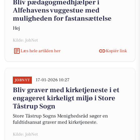
Bliv pædagogmedhjælper i
Alfehavens vuggestue med
muligheden for fastansættelse
Hej
Kilde: JobNet
Læs hele artiklen her
Kopiér link
17-01-2026 10:27
JOBNYT
Bliv graver med kirketjeneste i et
engageret kirkeligt miljø i Store
Tåstrup Sogn
Store Tåstrup Sogns Menighedsråd søger en
fuldtidsansat graver med kirketjeneste.
Kilde: JobNet