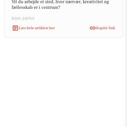
Vil du arbejde et sted, hvor nærvær, kreativitet og
fællesskab er i centrum?
Kilde: JobNet
Læs hele artiklen her
Kopiér link