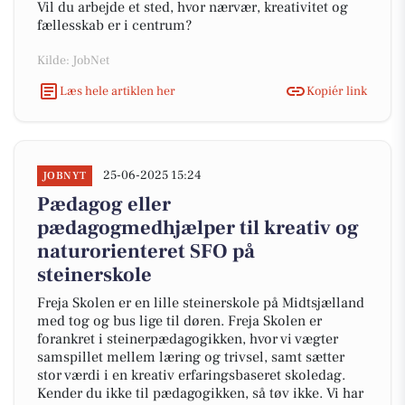
Vil du arbejde et sted, hvor nærvær, kreativitet og
fællesskab er i centrum?
Kilde: JobNet
Læs hele artiklen her
Kopiér link
25-06-2025 15:24
JOBNYT
Pædagog eller
pædagogmedhjælper til kreativ og
naturorienteret SFO på
steinerskole
Freja Skolen er en lille steinerskole på Midtsjælland
med tog og bus lige til døren. Freja Skolen er
forankret i steinerpædagogikken, hvor vi vægter
samspillet mellem læring og trivsel, samt sætter
stor værdi i en kreativ erfaringsbaseret skoledag.
Kender du ikke til pædagogikken, så tøv ikke. Vi har