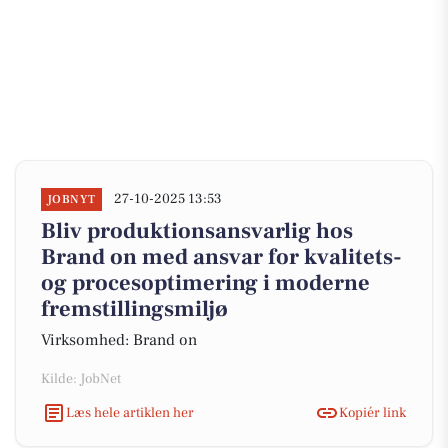
27-10-2025 13:53
JOBNYT
Bliv produktionsansvarlig hos
Brand on med ansvar for kvalitets-
og procesoptimering i moderne
fremstillingsmiljø
Virksomhed: Brand on
Kilde: JobNet
Læs hele artiklen her
Kopiér link