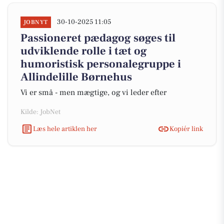
30-10-2025 11:05
JOBNYT
Passioneret pædagog søges til
udviklende rolle i tæt og
humoristisk personalegruppe i
Allindelille Børnehus
Vi er små - men mægtige, og vi leder efter
Kilde: JobNet
Læs hele artiklen her
Kopiér link