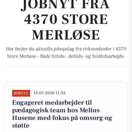
JOBNYT FRA
4370 STORE
MERLØSE
Her finder du aktuelle jobopslag fra virksomheder i 4370
Store Merløse - Både fritids-, deltids- og fuldtidsarbejde.
15-07-2026 11:33
JOBNYT
Engageret medarbejder til
pædagogisk team hos Melius
Husene med fokus på omsorg og
støtte