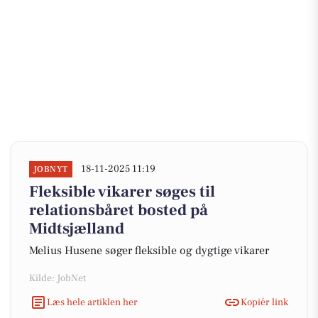
18-11-2025 11:19
JOBNYT
Fleksible vikarer søges til
relationsbåret bosted på
Midtsjælland
Melius Husene søger fleksible og dygtige vikarer
Kilde: JobNet
Læs hele artiklen her
Kopiér link