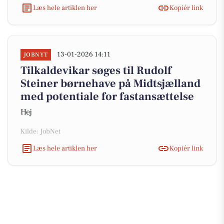
Læs hele artiklen her
Kopiér link
13-01-2026 14:11
JOBNYT
Tilkaldevikar søges til Rudolf
Steiner børnehave på Midtsjælland
med potentiale for fastansættelse
Hej
Kilde: JobNet
Læs hele artiklen her
Kopiér link