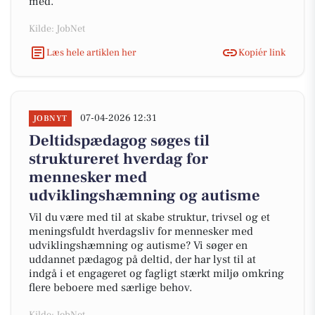
med.
Kilde: JobNet
Læs hele artiklen her
Kopiér link
07-04-2026 12:31
JOBNYT
Deltidspædagog søges til
struktureret hverdag for
mennesker med
udviklingshæmning og autisme
Vil du være med til at skabe struktur, trivsel og et
meningsfuldt hverdagsliv for mennesker med
udviklingshæmning og autisme? Vi søger en
uddannet pædagog på deltid, der har lyst til at
indgå i et engageret og fagligt stærkt miljø omkring
flere beboere med særlige behov.