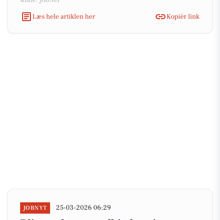
Kilde: JobNet
Læs hele artiklen her
Kopiér link
25-03-2026 06:29
JOBNYT