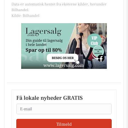
Data er automatisk hentet fra eksterne kilder, herunder
Bilhandel.
Kilde: Bilhandel
Få lokale nyheder GRATIS
Email
Tilmeld