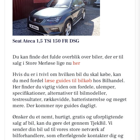
Seat Ateca 1,5 TSi 150 FR DSG
Du kan finde det fulde overblik over biler, der er til
salg i Store Merløse lige nu
her
Hvis du er i tvivl om hvilken bil du skal købe, kan
du med fordel
læse guides til bilkøb
hos Bilhandel.
Her finder du vigtig viden om fordele, ulemper,
specifikationer, alternativer til bilmodeller,
testresultater, rækkevidde, batteristørrelse og meget
mere. Der kommer nye guides dagligt.
Ønsker du et nemt, hurtigt, gratis og uforpligtende
salg af bil, kan du gøre det gennem TjekBil. Vi
sender din bil ud til vores store netværk af
bilforhandlere, som efterfølgende kontakter dig og