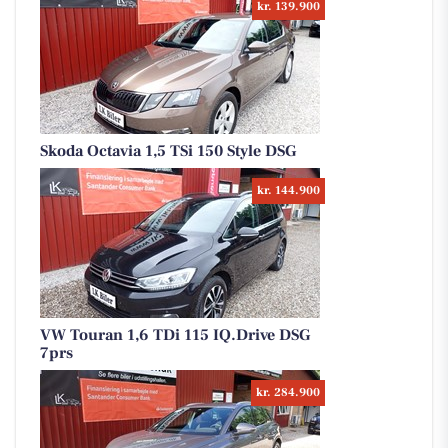
kr. 139.900
Skoda Octavia 1,5 TSi 150 Style DSG
kr. 144.900
VW Touran 1,6 TDi 115 IQ.Drive DSG
7prs
kr. 284.900