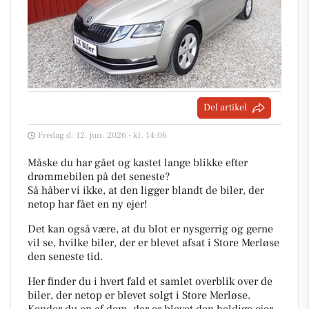
Del artikel
Fredag d. 12. jun. 2026 - kl. 14:06
Måske du har gået og kastet lange blikke efter
drømmebilen på det seneste?
Så håber vi ikke, at den ligger blandt de biler, der
netop har fået en ny ejer!
Det kan også være, at du blot er nysgerrig og gerne
vil se, hvilke biler, der er blevet afsat i Store Merløse
den seneste tid.
Her finder du i hvert fald et samlet overblik over de
biler, der netop er blevet solgt i Store Merløse.