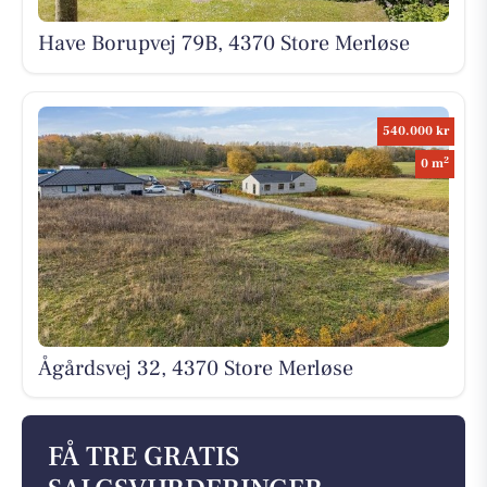
Have Borupvej 79B, 4370 Store Merløse
540.000 kr
2
0 m
Ågårdsvej 32, 4370 Store Merløse
FÅ TRE GRATIS