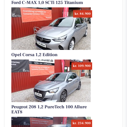
Ford C-MAX 1,0 SCTi 125 Titanium
kr. 84.900
Opel Corsa 1,2 Edition
kr. 109.900
Peugeot 208 1,2 PureTech 100 Allure
EAT8
kr. 234.900