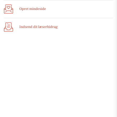
Opret mindeside
Indsend dit læserbidrag