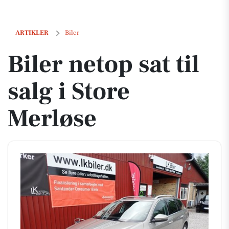
Biler netop sat til salg i Store Merløse
ARTIKLER
Biler
Biler netop sat til
salg i Store
Merløse