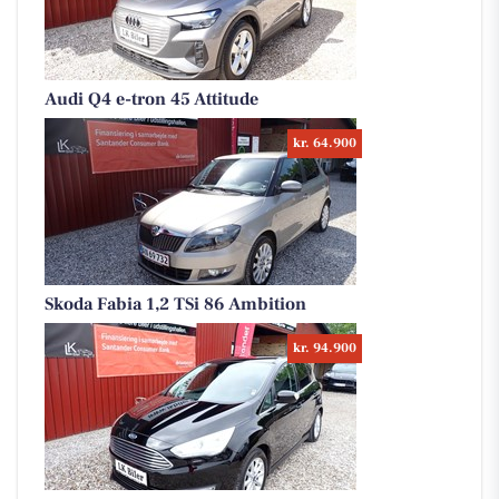
Audi Q4 e-tron 45 Attitude
kr. 64.900
Skoda Fabia 1,2 TSi 86 Ambition
kr. 94.900