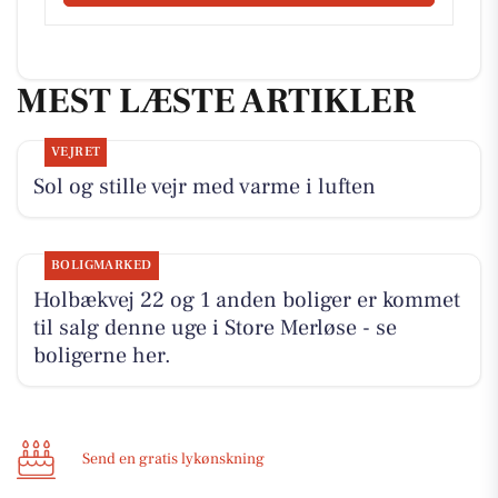
MEST LÆSTE ARTIKLER
VEJRET
Sol og stille vejr med varme i luften
BOLIGMARKED
Holbækvej 22 og 1 anden boliger er kommet
til salg denne uge i Store Merløse - se
boligerne her.
Send en gratis lykønskning