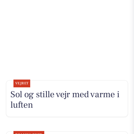
VEJRET
Sol og stille vejr med varme i
luften