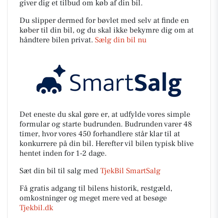
giver dig et tilbud om køb af din bil.
Du slipper dermed for bøvlet med selv at finde en
køber til din bil, og du skal ikke bekymre dig om at
håndtere bilen privat.
Sælg din bil nu
Det eneste du skal gøre er, at udfylde vores simple
formular og starte budrunden. Budrunden varer 48
timer, hvor vores 450 forhandlere står klar til at
konkurrere på din bil. Herefter vil bilen typisk blive
hentet inden for 1-2 dage.
Sæt din bil til salg med
TjekBil SmartSalg
Få gratis adgang til bilens historik, restgæld,
omkostninger og meget mere ved at besøge
Tjekbil.dk