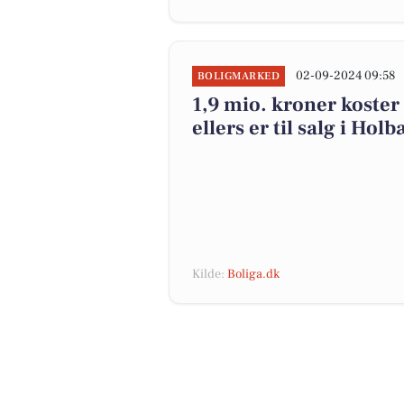
02-09-2024 09:58
BOLIGMARKED
1,9 mio. kroner koster
ellers er til salg i H
Kilde:
Boliga.dk