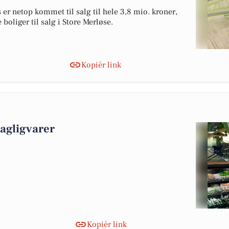
 netop kommet til salg til hele 3,8 mio. kroner,
 boliger til salg i Store Merløse.
Kopiér link
dagligvarer
Kopiér link