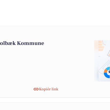
i Holbæk Kommune
Kopiér link