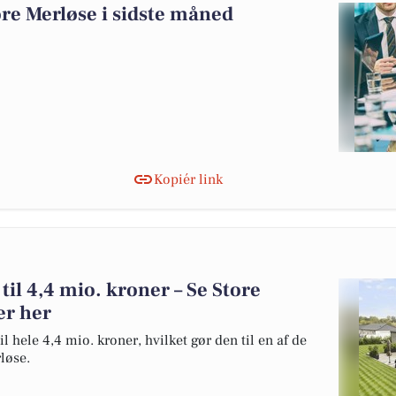
re Merløse i sidste måned
Kopiér link
 til 4,4 mio. kroner – Se Store
er her
l hele 4,4 mio. kroner, hvilket gør den til en af de
rløse.