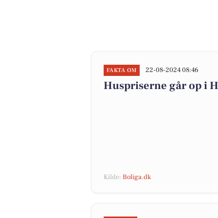
22-08-2024 08:46
FAKTA OM
Huspriserne går op 
Kilde:
Boliga.dk