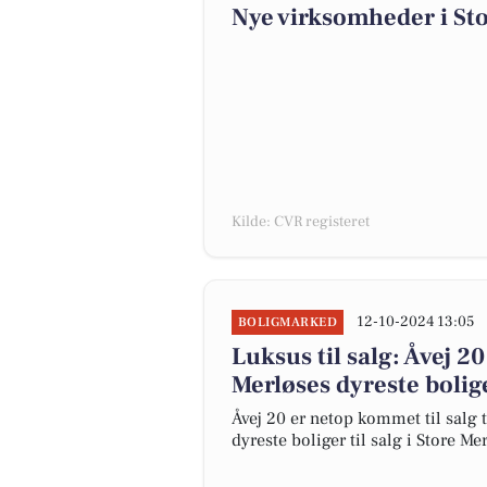
Nye virksomheder i Sto
Kilde: CVR registeret
12-10-2024 13:05
BOLIGMARKED
Luksus til salg: Åvej 20
Merløses dyreste bolig
Åvej 20 er netop kommet til salg ti
dyreste boliger til salg i Store Me