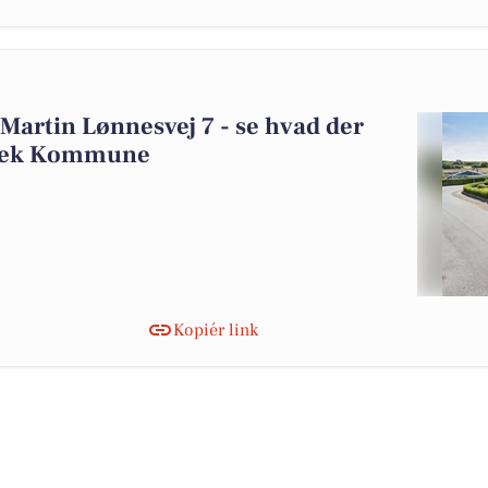
 Martin Lønnesvej 7 - se hvad der
olbæk Kommune
Kopiér link