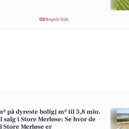
Kopiér link
² på dyreste bolig] m² til 3,8 mio.
 salg i Store Merløse: Se hvor de
 i Store Merløse er