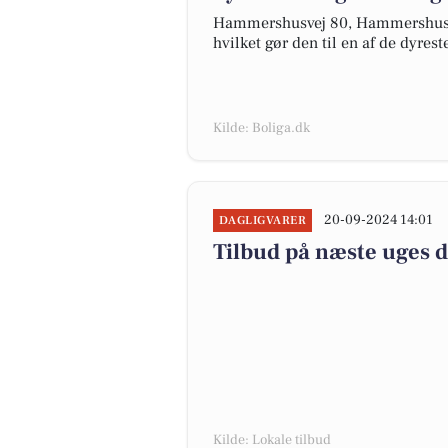
Hammershusvej 80, Hammershus er
hvilket gør den til en af de dyreste
Kilde: Boliga.dk
20-09-2024 14:01
DAGLIGVARER
Tilbud på næste uges 
Kilde: Lokale tilbud