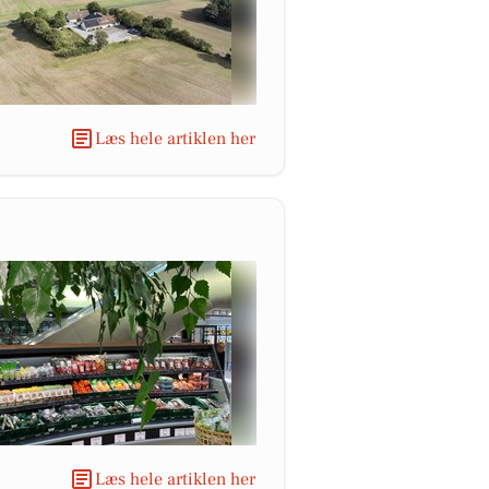
Læs hele artiklen her
Læs hele artiklen her