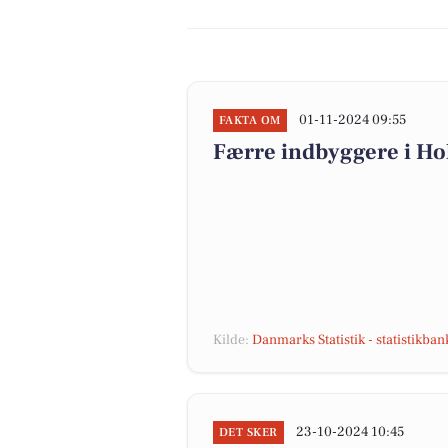
01-11-2024 09:55
FAKTA OM
Færre indbyggere i H
Kilde:
Danmarks Statistik - statistikba
23-10-2024 10:45
DET SKER