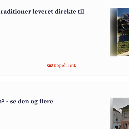
aditioner leveret direkte til
Kopiér link
² - se den og flere