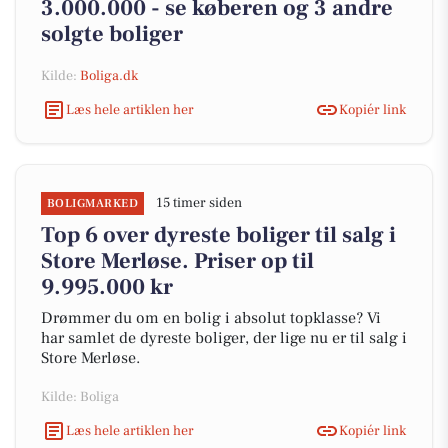
3.000.000 - se køberen og 3 andre
solgte boliger
Kilde:
Boliga.dk
Læs hele artiklen her
Kopiér link
15 timer siden
BOLIGMARKED
Top 6 over dyreste boliger til salg i
Store Merløse. Priser op til
9.995.000 kr
Drømmer du om en bolig i absolut topklasse? Vi
har samlet de dyreste boliger, der lige nu er til salg i
Store Merløse.
Kilde: Boliga
Læs hele artiklen her
Kopiér link