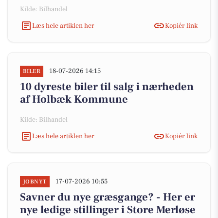
Kilde: Bilhandel
Læs hele artiklen her
Kopiér link
18-07-2026 14:15
BILER
10 dyreste biler til salg i nærheden
af Holbæk Kommune
Kilde: Bilhandel
Læs hele artiklen her
Kopiér link
17-07-2026 10:55
JOBNYT
Savner du nye græsgange? - Her er
nye ledige stillinger i Store Merløse