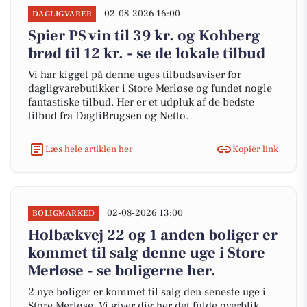
02-08-2026 16:00
DAGLIGVARER
Spier PS vin til 39 kr. og Kohberg
brød til 12 kr. - se de lokale tilbud
Vi har kigget på denne uges tilbudsaviser for
dagligvarebutikker i Store Merløse og fundet nogle
fantastiske tilbud. Her er et udpluk af de bedste
tilbud fra DagliBrugsen og Netto.
Læs hele artiklen her
Kopiér link
02-08-2026 13:00
BOLIGMARKED
Holbækvej 22 og 1 anden boliger er
kommet til salg denne uge i Store
Merløse - se boligerne her.
2 nye boliger er kommet til salg den seneste uge i
Store Merløse. Vi giver dig her det fulde overblik