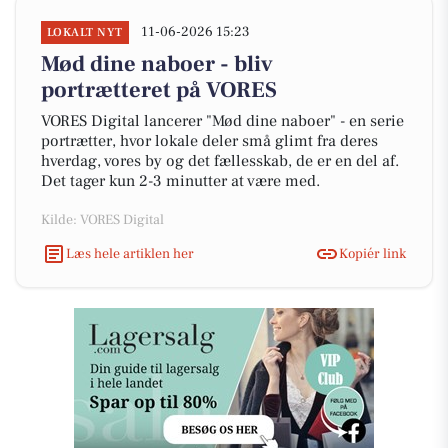
11-06-2026 15:23
LOKALT NYT
Mød dine naboer - bliv
portrætteret på VORES
VORES Digital lancerer "Mød dine naboer" - en serie
portrætter, hvor lokale deler små glimt fra deres
hverdag, vores by og det fællesskab, de er en del af.
Det tager kun 2-3 minutter at være med.
Kilde: VORES Digital
Læs hele artiklen her
Kopiér link