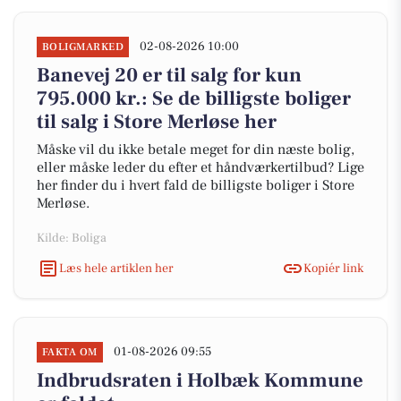
02-08-2026 10:00
BOLIGMARKED
Banevej 20 er til salg for kun
795.000 kr.: Se de billigste boliger
til salg i Store Merløse her
Måske vil du ikke betale meget for din næste bolig,
eller måske leder du efter et håndværkertilbud? Lige
her finder du i hvert fald de billigste boliger i Store
Merløse.
Kilde: Boliga
Læs hele artiklen her
Kopiér link
01-08-2026 09:55
FAKTA OM
Indbrudsraten i Holbæk Kommune