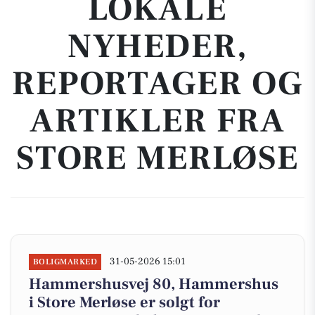
LOKALE
NYHEDER,
REPORTAGER OG
ARTIKLER FRA
STORE MERLØSE
31-05-2026 15:01
BOLIGMARKED
Hammershusvej 80, Hammershus
i Store Merløse er solgt for