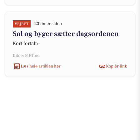
23 timer siden
VEJRET
Sol og byger sætter dagsordenen
Kort fortalt:
Kilde: MET.no
Læs hele artiklen her
Kopiér link