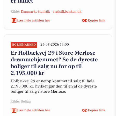
er faldet
Kilde:
Danmarks Statistik - statistikbanken.dk
Læs hele artiklen her
Kopiér link
25-07-2026 13:00
BOLIGMARKED
Er Holbækvej 29 i Store Merløse
drømmehjemmet? Se de dyreste
boliger til salg nu for op til
2.195.000 kr
Holbækvej 29 er netop kommet til salg til hele
2.195.000 kr, hvilket gør den til en af de dyreste
boliger til salg i Store Merløse.
Kilde: Boliga
Læs hele artiklen her
Kopiér link