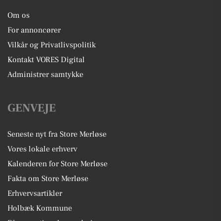
Om os
For annoncører
Vilkår og Privatlivspolitik
Kontakt VORES Digital
Administrer samtykke
GENVEJE
Seneste nyt fra Store Merløse
Vores lokale erhverv
Kalenderen for Store Merløse
Fakta om Store Merløse
Erhvervsartikler
Holbæk Kommune