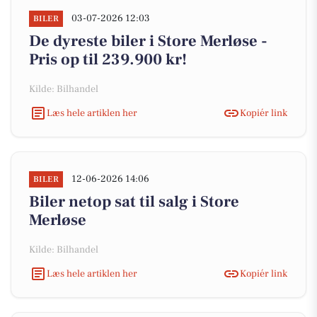
03-07-2026 12:03
BILER
De dyreste biler i Store Merløse -
Pris op til 239.900 kr!
Kilde: Bilhandel
Læs hele artiklen her
Kopiér link
12-06-2026 14:06
BILER
Biler netop sat til salg i Store
Merløse
Kilde: Bilhandel
Læs hele artiklen her
Kopiér link