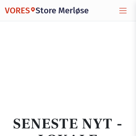
VORES
Store Merløse
SENESTE NYT -