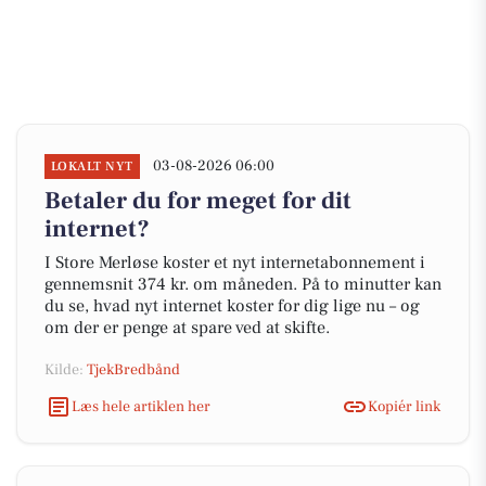
03-08-2026 06:00
LOKALT NYT
Betaler du for meget for dit
internet?
I Store Merløse koster et nyt internetabonnement i
gennemsnit 374 kr. om måneden. På to minutter kan
du se, hvad nyt internet koster for dig lige nu – og
om der er penge at spare ved at skifte.
Kilde:
TjekBredbånd
Læs hele artiklen her
Kopiér link