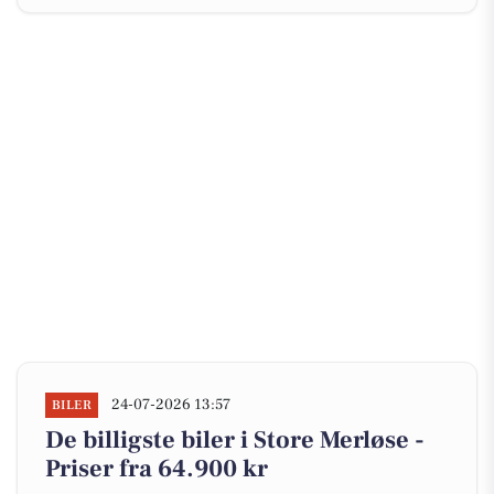
24-07-2026 13:57
BILER
De billigste biler i Store Merløse -
Priser fra 64.900 kr