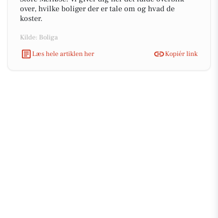
over, hvilke boliger der er tale om og hvad de
koster.
Kilde: Boliga
Læs hele artiklen her
Kopiér link