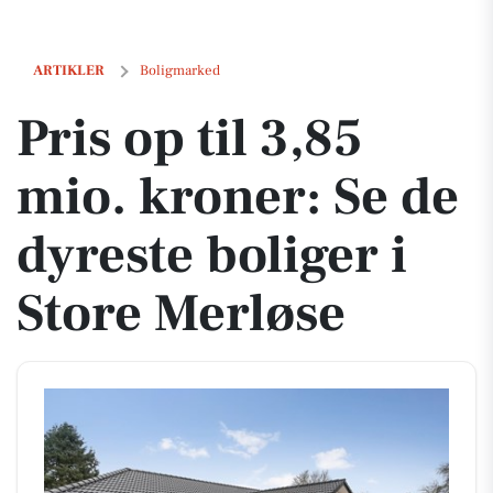
Pris op til 3,85 mio. kroner: Se de dyreste boliger i Store Merløse
ARTIKLER
Boligmarked
Pris op til 3,85
mio. kroner: Se de
dyreste boliger i
Store Merløse