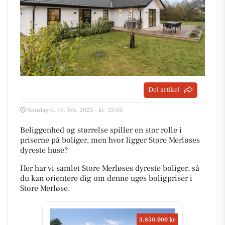
Del artikel
Søndag d. 16. feb. 2025 - kl. 13:05
Beliggenhed og størrelse spiller en stor rolle i
priserne på boliger, men hvor ligger Store Merløses
dyreste huse?
Her har vi samlet Store Merløses dyreste boliger, så
du kan orientere dig om denne uges boligpriser i
Store Merløse.
3.850.000 kr