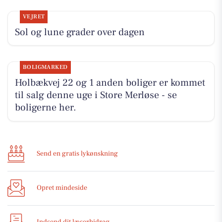
VEJRET
Sol og lune grader over dagen
BOLIGMARKED
Holbækvej 22 og 1 anden boliger er kommet
til salg denne uge i Store Merløse - se
boligerne her.
Send en gratis lykønskning
Opret mindeside