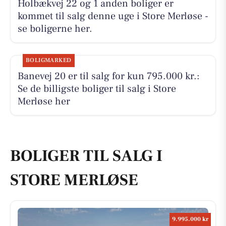
Holbækvej 22 og 1 anden boliger er
kommet til salg denne uge i Store Merløse -
se boligerne her.
BOLIGMARKED
Banevej 20 er til salg for kun 795.000 kr.:
Se de billigste boliger til salg i Store
Merløse her
BOLIGER TIL SALG I
STORE MERLØSE
9.995.000 kr