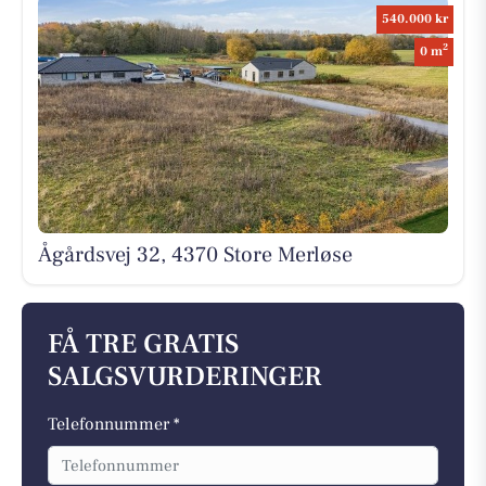
540.000 kr
2
0 m
Ågårdsvej 32, 4370 Store Merløse
FÅ TRE GRATIS
SALGSVURDERINGER
Telefonnummer *