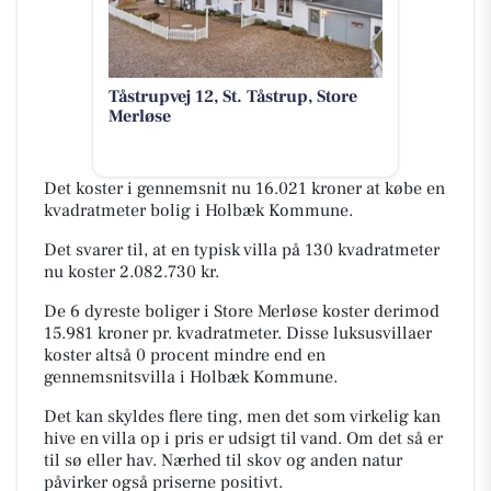
Tåstrupvej 12, St. Tåstrup, Store
Merløse
Det koster i gennemsnit nu 16.021 kroner at købe en
kvadratmeter bolig i Holbæk Kommune.
Det svarer til, at en typisk villa på 130 kvadratmeter
nu koster 2.082.730 kr.
De 6 dyreste boliger i Store Merløse koster derimod
15.981 kroner pr. kvadratmeter. Disse luksusvillaer
koster altså 0 procent mindre end en
gennemsnitsvilla i Holbæk Kommune.
Det kan skyldes flere ting, men det som virkelig kan
hive en villa op i pris er udsigt til vand. Om det så er
til sø eller hav. Nærhed til skov og anden natur
påvirker også priserne positivt.