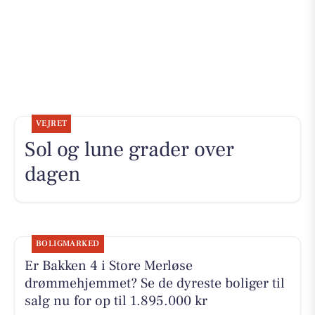
VEJRET
Sol og lune grader over
dagen
BOLIGMARKED
Er Bakken 4 i Store Merløse
drømmehjemmet? Se de dyreste boliger til
salg nu for op til 1.895.000 kr