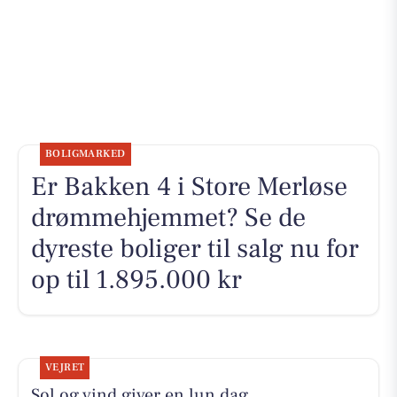
BOLIGMARKED
Er Bakken 4 i Store Merløse
drømmehjemmet? Se de
dyreste boliger til salg nu for
op til 1.895.000 kr
VEJRET
Sol og vind giver en lun dag