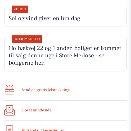
VEJRET
Sol og vind giver en lun dag
BOLIGMARKED
Holbækvej 22 og 1 anden boliger er kommet
til salg denne uge i Store Merløse - se
boligerne her.
Send en gratis lykønskning
Opret mindeside
Indsend dit læserbidrag