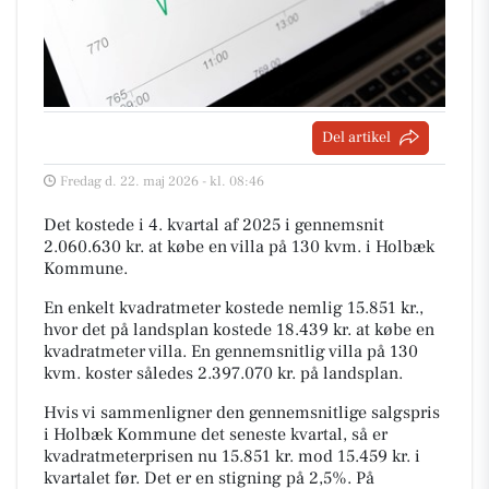
Del artikel
Fredag d. 22. maj 2026 - kl. 08:46
Det kostede i 4. kvartal af 2025 i gennemsnit
2.060.630 kr. at købe en villa på 130 kvm. i Holbæk
Kommune.
En enkelt kvadratmeter kostede nemlig 15.851 kr.,
hvor det på landsplan kostede 18.439 kr. at købe en
kvadratmeter villa. En gennemsnitlig villa på 130
kvm. koster således 2.397.070 kr. på landsplan.
Hvis vi sammenligner den gennemsnitlige salgspris
i Holbæk Kommune det seneste kvartal, så er
kvadratmeterprisen nu 15.851 kr. mod 15.459 kr. i
kvartalet før. Det er en stigning på 2,5%. På