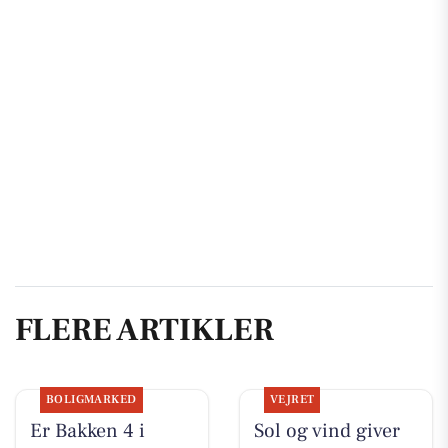
FLERE ARTIKLER
BOLIGMARKED
VEJRET
Er Bakken 4 i
Sol og vind giver