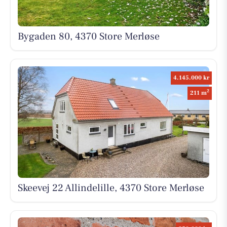
Bygaden 80, 4370 Store Merløse
4.145.000 kr
2
211 m
Skeevej 22 Allindelille, 4370 Store Merløse