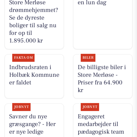
Store Merløse
en lun dag
drømmehjemmet?
Se de dyreste
boliger til salg nu
for op til
1.895.000 kr
FAKTA OM
BILER
Indbrudsraten i
De billigste biler i
Holbæk Kommune
Store Merløse -
er faldet
Priser fra 64.900
kr
JOBNYT
JOBNYT
Savner du nye
Engageret
græsgange? - Her
medarbejder til
er nye ledige
pædagogisk team