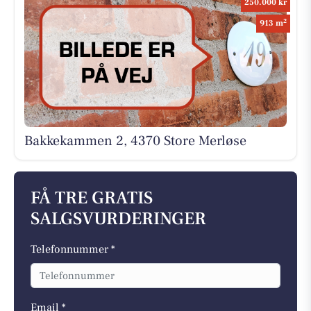
250.000 kr
2
913 m
Bakkekammen 2, 4370 Store Merløse
FÅ TRE GRATIS
SALGSVURDERINGER
Telefonnummer *
Email *