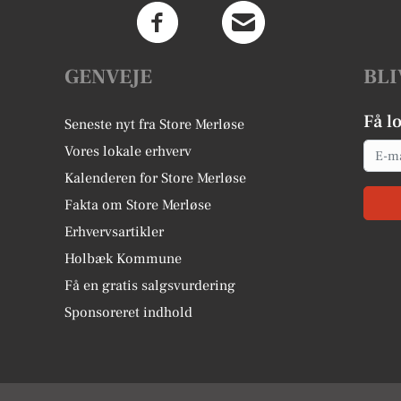
GENVEJE
BLI
Få l
Seneste nyt fra Store Merløse
Email
Vores lokale erhverv
Kalenderen for Store Merløse
Fakta om Store Merløse
Erhvervsartikler
Holbæk Kommune
Få en gratis salgsvurdering
Sponsoreret indhold