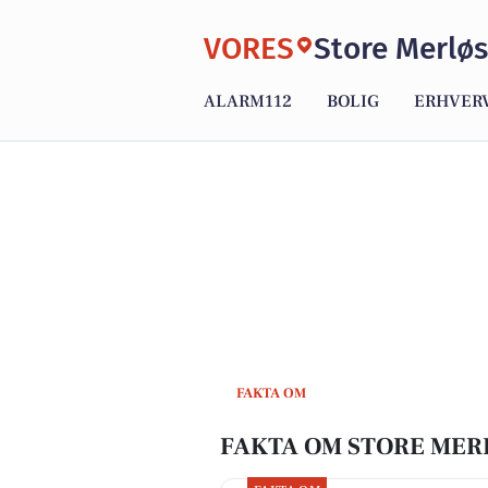
VORES
Store Merlø
ALARM112
BOLIG
ERHVER
FAKTA OM
FAKTA OM STORE MER