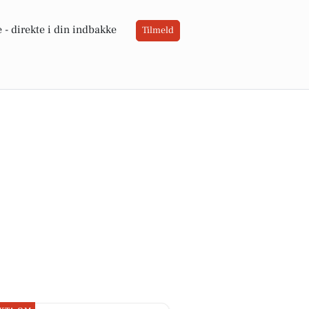
 -
direkte i din indbakke
Tilmeld