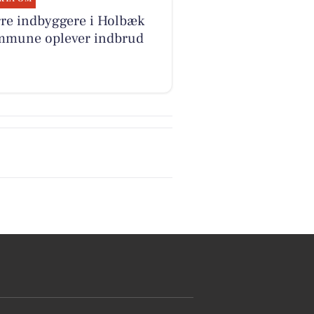
re indbyggere i Holbæk
mune oplever indbrud