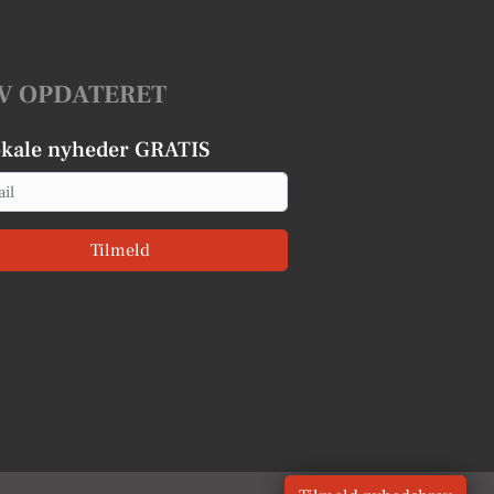
V OPDATERET
okale nyheder GRATIS
Tilmeld