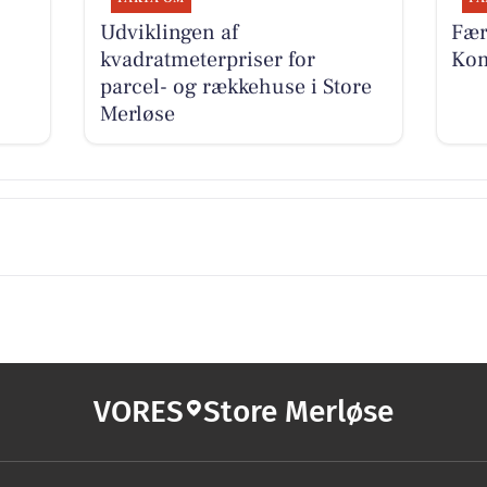
Udviklingen af
Fær
kvadratmeterpriser for
Kom
parcel- og rækkehuse i Store
Merløse
VORES
Store Merløse