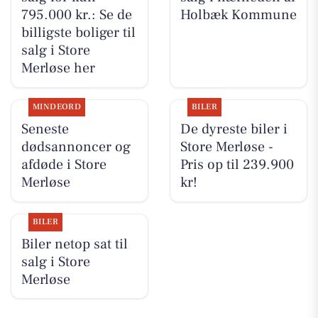
795.000 kr.: Se de
Holbæk Kommune
billigste boliger til
salg i Store
Merløse her
MINDEORD
BILER
Seneste
De dyreste biler i
dødsannoncer og
Store Merløse -
afdøde i Store
Pris op til 239.900
Merløse
kr!
BILER
Biler netop sat til
salg i Store
Merløse