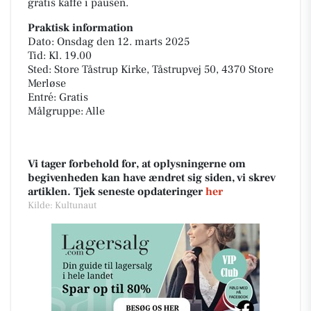
gratis kaffe i pausen.
Praktisk information
Dato: Onsdag den 12. marts 2025
Tid: Kl. 19.00
Sted: Store Tåstrup Kirke, Tåstrupvej 50, 4370 Store
Merløse
Entré: Gratis
Målgruppe: Alle
Vi tager forbehold for, at oplysningerne om
begivenheden kan have ændret sig siden, vi skrev
artiklen. Tjek seneste opdateringer
her
Kilde: Kultunaut