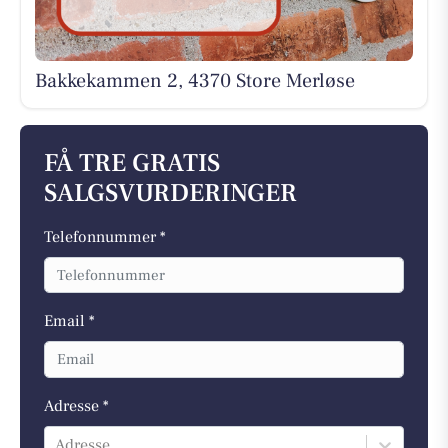
Bakkekammen 2, 4370 Store Merløse
FÅ TRE GRATIS
SALGSVURDERINGER
Telefonnummer *
Email *
Adresse *
Adresse