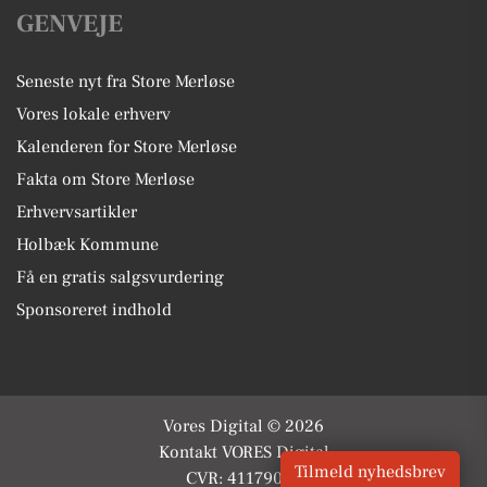
GENVEJE
Seneste nyt fra Store Merløse
Vores lokale erhverv
Kalenderen for Store Merløse
Fakta om Store Merløse
Erhvervsartikler
Holbæk Kommune
Få en gratis salgsvurdering
Sponsoreret indhold
Vores Digital © 2026
Kontakt VORES Digital
Tilmeld nyhedsbrev
CVR: 41179082