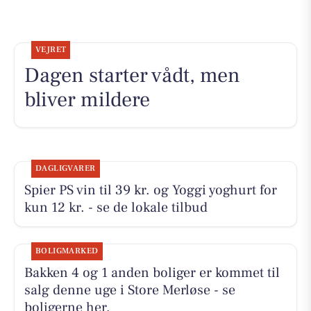
VEJRET
Dagen starter vådt, men
bliver mildere
DAGLIGVARER
Spier PS vin til 39 kr. og Yoggi yoghurt for
kun 12 kr. - se de lokale tilbud
BOLIGMARKED
Bakken 4 og 1 anden boliger er kommet til
salg denne uge i Store Merløse - se
boligerne her.