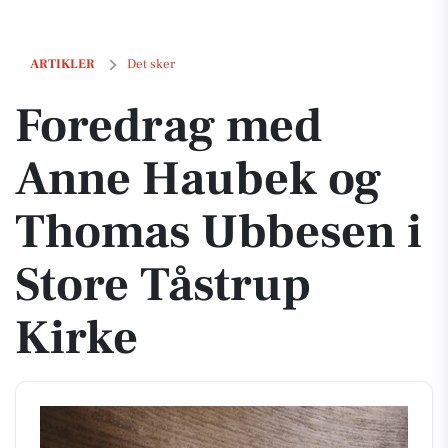
Foredrag med Anne Haubek og Thomas Ubbesen i Store Tåstrup Kirk
ARTIKLER
Det sker
Foredrag med
Anne Haubek og
Thomas Ubbesen i
Store Tåstrup
Kirke