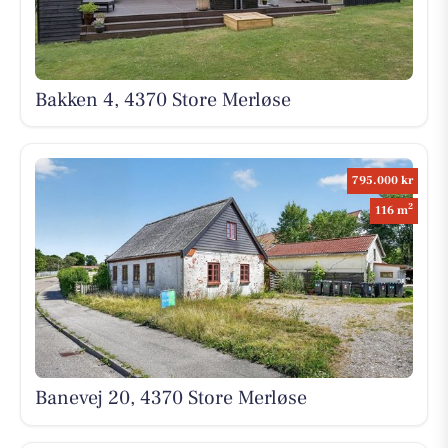
Bakken 4, 4370 Store Merløse
795.000 kr
2
116 m
Banevej 20, 4370 Store Merløse