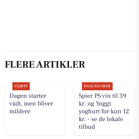
FLERE ARTIKLER
VEJRET
DAGLIGVARER
Dagen starter
Spier PS vin til 39
vådt, men bliver
kr. og Yoggi
mildere
yoghurt for kun 12
kr. - se de lokale
tilbud