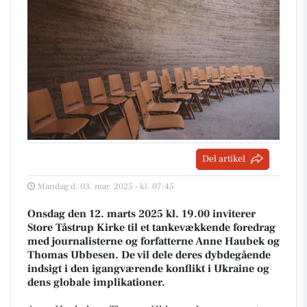
Del artikel
Mandag d. 03. mar. 2025 - kl. 07:45
Onsdag den 12. marts 2025 kl. 19.00 inviterer
Store Tåstrup Kirke til et tankevækkende foredrag
med journalisterne og forfatterne Anne Haubek og
Thomas Ubbesen. De vil dele deres dybdegående
indsigt i den igangværende konflikt i Ukraine og
dens globale implikationer.