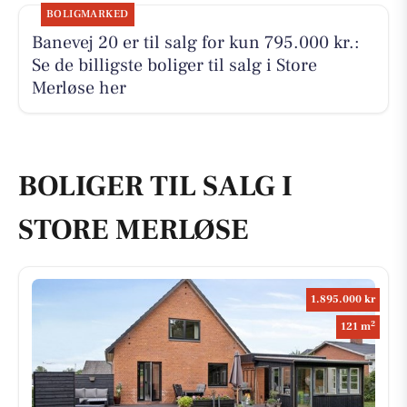
BOLIGMARKED
Banevej 20 er til salg for kun 795.000 kr.:
Se de billigste boliger til salg i Store
Merløse her
BOLIGER TIL SALG I
STORE MERLØSE
1.895.000 kr
2
121 m