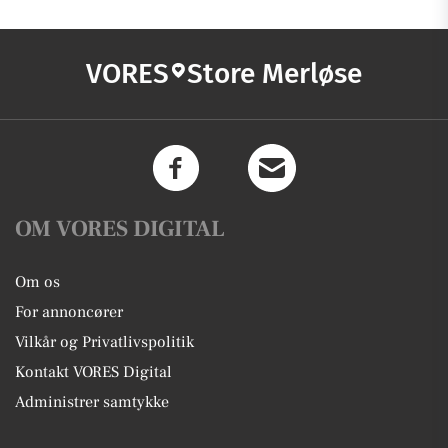
VORES
Store Merløse
OM VORES DIGITAL
Om os
For annoncører
Vilkår og Privatlivspolitik
Kontakt VORES Digital
Administrer samtykke